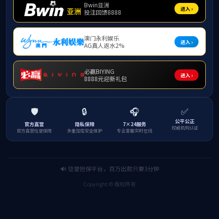
撤职处分，因发现其还涉嫌其他严重违纪违法问题，
处分，降为四级主任科员；给予林志友留党察看一年
务撤职处分，降为二级主任科员，调离政法系统；给
给予张玉党内严重警告处分；给予黄家成党内严重警
任不力，给予其党内严重警告处分。罗山县副县长、
予其党内警告处分。信阳市委、市委政法委、市纪委
教育不严不实，给予信阳市委书记蔡松涛责令检查
理，罗山县委常委、纪委书记张波诫勉处理。
制定实施中央八项规定是我们党在新时代的徙
申，今年又在全党部署开展学习教育。在这种形势下
重后果，受到处理完全是咎由自取。这也反映出一些
中央八项规定精神置若罔闻，毫无敬畏戒惧之心。对