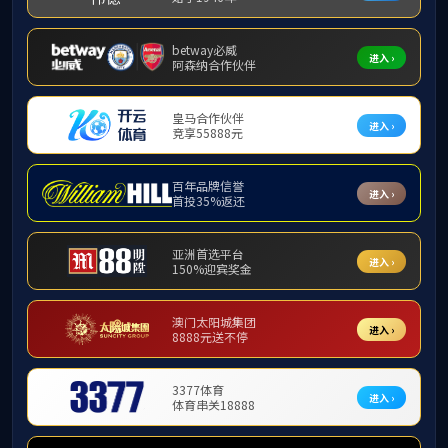
日前，中央层面深入贯彻中央八项规定精神学习
违规吃喝、严重违反中央八项规定精神问题。
经查，
3月21日，河南省信阳市罗山县委、县
李献林参加上述2个会议。3月22日中午，李献林
法委纪检监察组三级调研员林志友，市委政法委督查
罗山县公安局政委汪海洋在信阳市区某餐馆聚餐，罗
宇5人共饮用4瓶白酒，1人饮酒后于当日下午死亡
报告不实，但未向上级党组织报告。为掩盖违规饮酒
系向管理服务对象借用。
这起违规吃喝问题，发生在开展深入贯彻中央
劣，必须从严予以处理。问题发生后，河南省委高度