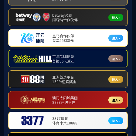
发布时间：20
各二级党组织、校属各单位：
2025年国庆、中秋将至，为巩固拓展深入贯
风，积极营造风清气正的节日氛围和良好的育人环境
一、扛牢政治责任，深化作风建设
各级党组织要切实履行全面从严治党主体责任，
轻干部、关键岗位干部的日常教育管理监督，扎实开
二、严明纪律规矩，严防顶风违纪
广大党员干部要以节日节点为契机，大力弘扬
“
廉洁自律准则》《党政机关厉行节约反对浪费条例》