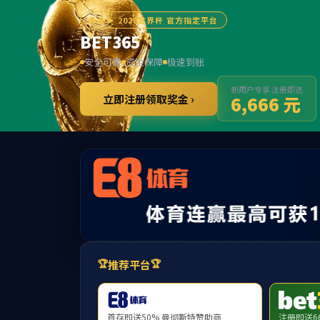
******
部门主页
部门概况
警钟长鸣
网站首页
通知公告
正文
>
>
发