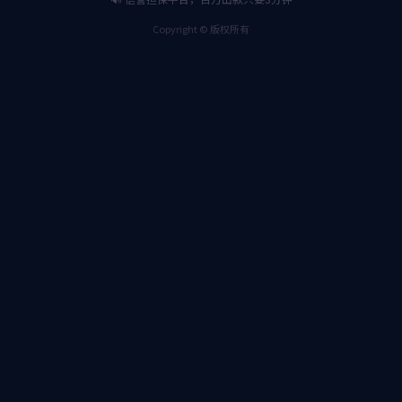
监督执纪问责，对有令不行、有禁不止、顶风违纪、
内、集中办公区南门口、博学楼
1楼东墙
、北教学楼1楼东门大厅内、干训综合楼1楼东门口
中共yl
：
习近平作出重要指示强调 锲而不舍落实中央八项规定精神 推进作风建
利)集团官网-Officialwebsite |
豫ICP备05018154号
undefinednbsp
学校地址：郑州市花园路136号 | 邮编：450008
招生咨询电话：0371-65821035