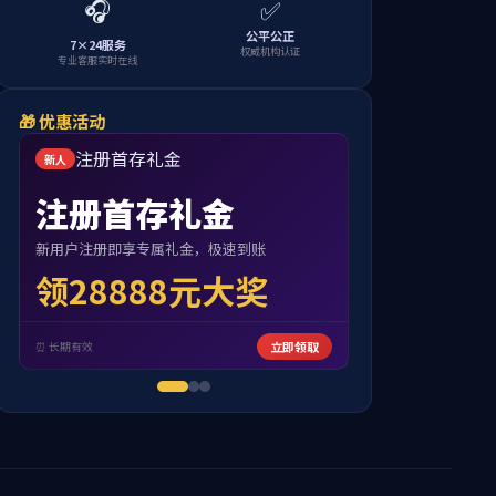
一步巩固深化党纪学习教育成果，集中整治违
责任链条，针对性地加强教育管理，起到模范
吃喝的危害，严格落实
“十严禁”，真正在思想
饮酒；举办、参加各类培训班和会议期间，遵
律，强化廉洁意识，勿触碰纪法红线。